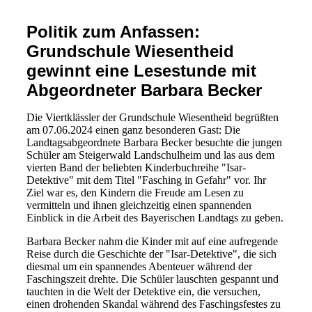
Politik zum Anfassen:
Grundschule Wiesentheid
gewinnt eine Lesestunde mit
Abgeordneter Barbara Becker
Die Viertklässler der Grundschule Wiesentheid begrüßten
am 07.06.2024 einen ganz besonderen Gast: Die
Landtagsabgeordnete Barbara Becker besuchte die jungen
Schüler am Steigerwald Landschulheim und las aus dem
vierten Band der beliebten Kinderbuchreihe "Isar-
Detektive" mit dem Titel "Fasching in Gefahr" vor. Ihr
Ziel war es, den Kindern die Freude am Lesen zu
vermitteln und ihnen gleichzeitig einen spannenden
Einblick in die Arbeit des Bayerischen Landtags zu geben.
Barbara Becker nahm die Kinder mit auf eine aufregende
Reise durch die Geschichte der "Isar-Detektive", die sich
diesmal um ein spannendes Abenteuer während der
Faschingszeit drehte. Die Schüler lauschten gespannt und
tauchten in die Welt der Detektive ein, die versuchen,
einen drohenden Skandal während des Faschingsfestes zu