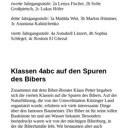
zweite Jahrgangsstufe: 2a Lenya Fischer, 2b Sofie
Großpietsch, 2c Lukas Höfer
dritte Jahrgangsstufe: 3a Matilda Wirt, 3b Marlon Hümmer,
3c Anastasia Kalinichenko
vierte Jahrgangsstufe: 4a Annabell Linzert, 4b Sophia
Schlegel, 4c Rostom El Ghezal
Raiffeisen Malwettbewerb Bild
Klassen 4abc auf den Spuren
des Bibers
Zusammen mit dem Biber-Berater Klaus Petter begaben
sich die vierten Klassen auf die Spuren des Bibers. Auf der
Naturführung, die von der Umweltstation Kitzinger Land
organisiert wurde, erfuhren wir viele interessante Dinge
über den famosen Baumeister. Der Biber ist für seine tollen
Baukünste im und am Wasser bekannt. Besonders
beeindruckt waren wir von der mächtigen Biberburg, in
der die Biberfamilie lebt. Wir bestaunten aber auch