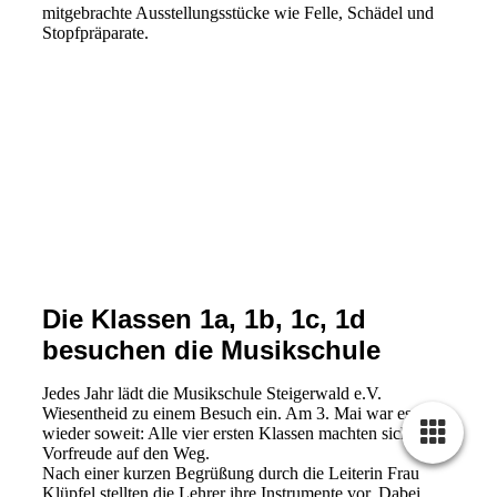
mitgebrachte Ausstellungsstücke wie Felle, Schädel und
Stopfpräparate.
Biber1
Biber2
Biber3
Biber4
Biber5
Die Klassen 1a, 1b, 1c, 1d
besuchen die Musikschule
Jedes Jahr lädt die Musikschule Steigerwald e.V.
Wiesentheid zu einem Besuch ein. Am 3. Mai war es
wieder soweit: Alle vier ersten Klassen machten sich voller
Vorfreude auf den Weg.
Nach einer kurzen Begrüßung durch die Leiterin Frau
Klüpfel stellten die Lehrer ihre Instrumente vor. Dabei