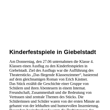
Yoga1
Yoga2
Yoga3
Yoga4
Yoga5
Kinderfestspiele in Giebelstadt
Am Donnerstag, den 27.06 unternahmen die Klasse 4.
Klassen einen Ausflug zu den Kinderfestspielen in
Giebelstadt. Ziel des Ausflugs war die Aufführung des
Theaterstücks „Das fliegende Klassenzimmer“, basierend
auf dem gleichnamigen Roman von Erich Kästner.
Das Stück erzählt die Geschichte einer Gruppe von
Schülern und ihren Abenteuern in einem Internat.
Freundschaft, Zusammenhalt und die Bedeutung von
Vertrauen sind zentrale Themen des Stücks. Die
Schülerinnen und Schüler waren von der ersten Minute an
gebannt von der lebhaften und humorvollen Inszenierung.