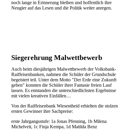
noch lange in Erinnerung bleiben und hoffentlich ihre
Neugier auf das Lesen und die Politik weiter anregen.
LesungBecker1
LesungBecker2
Siegerehrung Malwettbewerb
Auch beim diesjährigen Malwettbewerb der Volksbank-
Raiffeisenbanken, nahmen die Schüler der Grundschule
begeistert teil. Unter dem Motto "Der Erde eine Zukunft
geben" konnten die Schüler ihrer Fantasie freien Lauf
lassen. Es entstanden die unterschiedlichsten Ergebnisse
mit vielen kreativen Einfällen…
Von der Raiffeisenbank Wiesentheid erhielten die stolzen
ersten Gewinner ihre Sachpreise:
erste Jahrgangsstufe: 1a Jonas Pfenning, 1b Milena
Michelveit, 1c Finja Kempa, 1d Matilda Benz