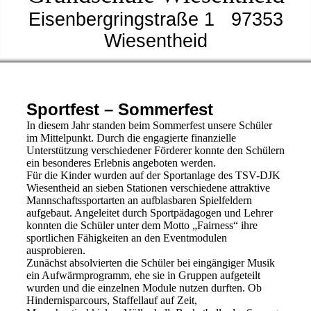
Eisenbergringstraße 1 97353
Wiesenthei
d
Sportfest – Sommerfest
In diesem Jahr standen beim Sommerfest unsere Schüler
im Mittelpunkt. Durch die engagierte finanzielle
Unterstützung verschiedener Förderer konnte den Schülern
ein besonderes Erlebnis angeboten werden.
Für die Kinder wurden auf der Sportanlage des TSV-DJK
Wiesentheid an sieben Stationen verschiedene attraktive
Mannschaftssportarten an aufblasbaren Spielfeldern
aufgebaut. Angeleitet durch Sportpädagogen und Lehrer
konnten die Schüler unter dem Motto „Fairness“ ihre
sportlichen Fähigkeiten an den Eventmodulen
ausprobieren.
Zunächst absolvierten die Schüler bei eingängiger Musik
ein Aufwärmprogramm, ehe sie in Gruppen aufgeteilt
wurden und die einzelnen Module nutzen durften. Ob
Hindernisparcours, Staffellauf auf Zeit,