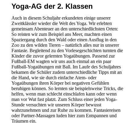
Yoga-AG der 2. Klassen
Auch in diesem Schuljahr erkundeten einige unserer
Zweitklässler wieder die Welt des Yoga. Wir erlebten
gemeinsam Abenteuer an den unterschiedlichsten Orten:
So reisten wir zum Beispiel ans Meer, machten einen
Spaziergang durch den Wald oder einen Ausflug in den
Zoo zu den wilden Tieren – natürlich alles nur in unserer
Fantasie. Begleitend zu den Vorlesegeschichten turnten die
Kinder die zuvor gelernten Yogaübungen. Passend zur
Fußball-EM wagten wir uns auch einmal an ein paar
Fußball-Yogaübungen mit Ball. Im Laufe des Schuljahres
bekamen die Schüler zudem unterschiedliche Tipps mit an
die Hand, wie sie durch einfache Atem- oder
Yogaübungen ihren Körper bei negativen Gefühlen
beruhigen können. So lernten sie beispielsweise Tricks, die
helfen, wenn man schlecht einschlafen kann oder wenn
man vor Wut fast platzt. Zum Schluss einer jeden Yoga-
Stunde versuchten wir unseren Körper bewusst
wahrzunehmen und zur Ruhe zu kommen. Fantasiereisen
oder Partner-Massagen luden hier zum Entspannen und
Träumen ein.