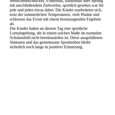
Menschentischkicker, Völkerball, Basketball oder Sprung
mit anschließendem Zielwerfen, sportlich gesehen war für
jede und jeden etwas dabei. Die Kinder erarbeiteten sich,
trotz der sommerlichen Temperaturen, viele Punkte und
schlossen das Event mit einem herausragenden Ergebnis
ab.
Die Kinder hatten an diesem Tag eine sportliche
Lernumgebung, die in einem solchen Maße im normalen
Schulumfeld nicht bereitzustellen ist. Diese ausgefallenen
Stationen und das gemeinsame Sporttreiben bleibt
sicherlich noch lange in positiver Erinnerung.