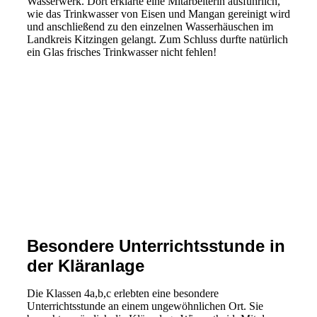
Wasserwerk. Dort erklärte eine Mitarbeiterin ausführlich,
wie das Trinkwasser von Eisen und Mangan gereinigt wird
und anschließend zu den einzelnen Wasserhäuschen im
Landkreis Kitzingen gelangt. Zum Schluss durfte natürlich
ein Glas frisches Trinkwasser nicht fehlen!
Wasserwerk1
Wasserwerk2
Wasserwerk3
Wasserwerk4
Besondere Unterrichtsstunde in
der Kläranlage
Die Klassen 4a,b,c erlebten eine besondere
Unterrichtsstunde an einem ungewöhnlichen Ort. Sie