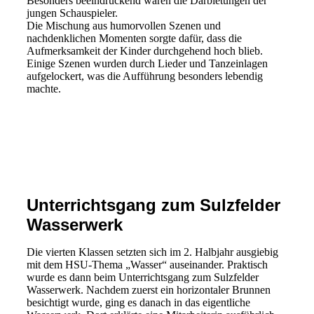
Besonders beeindruckend waren die Darbietungen der
jungen Schauspieler.
Die Mischung aus humorvollen Szenen und
nachdenklichen Momenten sorgte dafür, dass die
Aufmerksamkeit der Kinder durchgehend hoch blieb.
Einige Szenen wurden durch Lieder und Tanzeinlagen
aufgelockert, was die Aufführung besonders lebendig
machte.
Giebelstadt
Unterrichtsgang zum Sulzfelder
Wasserwerk
Die vierten Klassen setzten sich im 2. Halbjahr ausgiebig
mit dem HSU-Thema „Wasser“ auseinander. Praktisch
wurde es dann beim Unterrichtsgang zum Sulzfelder
Wasserwerk. Nachdem zuerst ein horizontaler Brunnen
besichtigt wurde, ging es danach in das eigentliche